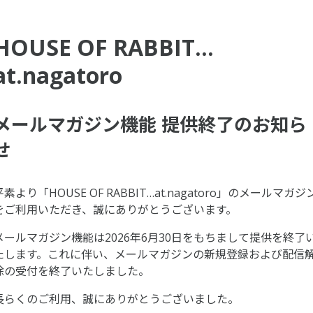
HOUSE OF RABBIT…
at.nagatoro
メールマガジン機能 提供終了のお知ら
せ
平素より「HOUSE OF RABBIT…at.nagatoro」のメールマガジ
をご利用いただき、誠にありがとうございます。
メールマガジン機能は2026年6月30日をもちまして提供を終了
たします。これに伴い、メールマガジンの新規登録および配信
除の受付を終了いたしました。
長らくのご利用、誠にありがとうございました。